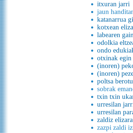
itxuran jarri
jaun handita
katanarrua gi
kotxean eliza
labearen gai
odolkia eltze
ondo edukia
otxinak egin
(inoren) pek
(inoren) peze
poltsa berotu
sobrak emand
txin txin uka
urresilan jar
urresilan par
zaldiz elizara
zazpi zaldi i