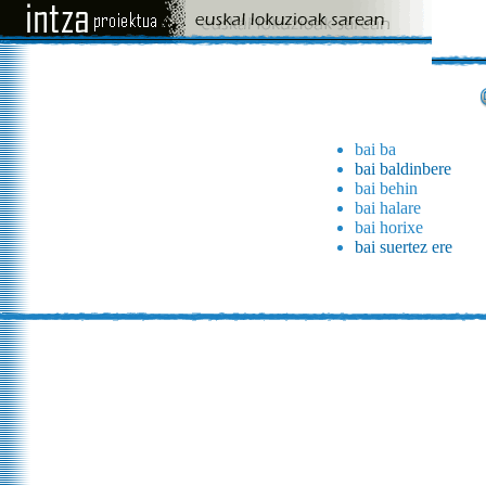
bai ba
bai baldinbere
bai behin
bai halare
bai horixe
bai suertez ere