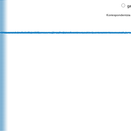
ga
Korrespondentzia 