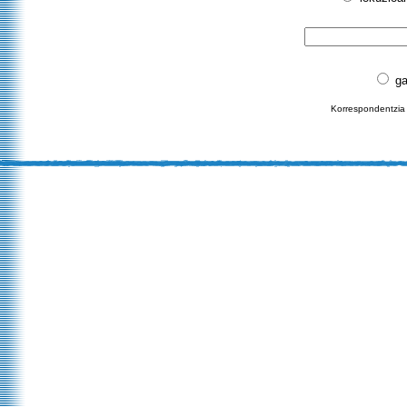
ga
Korrespondentzia 