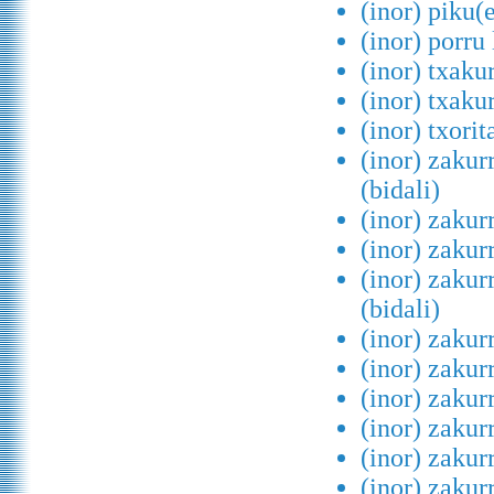
(inor) piku(e
(inor) porru
(inor) txaku
(inor) txaku
(inor) txorit
(inor) zakur
(bidali)
(inor) zakur
(inor) zakur
(inor) zakur
(bidali)
(inor) zakur
(inor) zakur
(inor) zakurr
(inor) zakurr
(inor) zakurr
(inor) zakurr